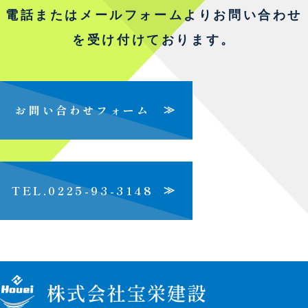
電話またはメールフォームよりお問い合わせ
を受け付けております。
お問い合わせフォーム
≫
TEL.0225-93-3148
≫