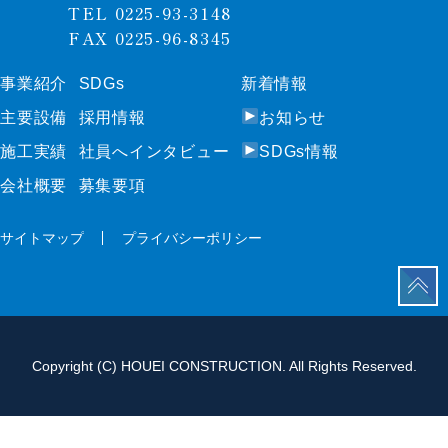
TEL 0225-93-3148
FAX 0225-96-8345
事業紹介
SDGs
新着情報
事業紹介
SDGs
新着情報
主要設備
採⽤情報
お知らせ
主要設備
採⽤情報
お知らせ
施⼯実績
社員へインタビュー
SDGs情報
施⼯実績
社員へインタビュー
SDGs情報
会社概要
募集要項
会社概要
募集要項
サイトマップ
プライバシーポリシー
サイトマップ
プライバシーポリシー
Copyright (C) HOUEI CONSTRUCTION. All Rights Reserved.