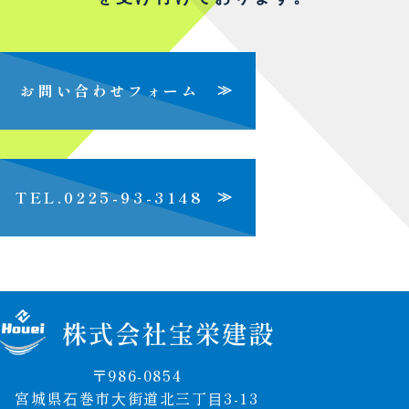
お問い合わせフォーム
≫
TEL.0225-93-3148
≫
〒986-0854
宮城県⽯巻市⼤街道北三丁⽬3-13