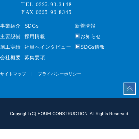
TEL 0225-93-3148
FAX 0225-96-8345
事業紹介
SDGs
新着情報
事業紹介
SDGs
新着情報
主要設備
採⽤情報
お知らせ
主要設備
採⽤情報
お知らせ
施⼯実績
社員へインタビュー
SDGs情報
施⼯実績
社員へインタビュー
SDGs情報
会社概要
募集要項
会社概要
募集要項
サイトマップ
プライバシーポリシー
サイトマップ
プライバシーポリシー
Copyright (C) HOUEI CONSTRUCTION. All Rights Reserved.