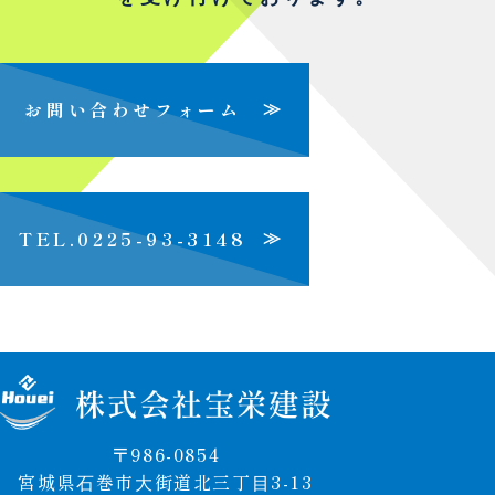
お問い合わせフォーム
≫
TEL.0225-93-3148
≫
〒986-0854
宮城県⽯巻市⼤街道北三丁⽬3-13